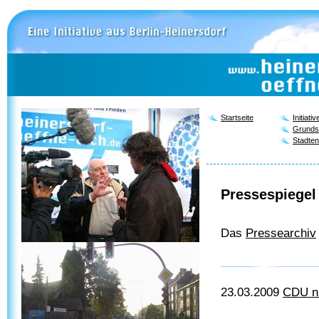
Startseite
Initiativ
Grunds
Stadten
Pressespiegel
Das
Pressearchiv
23.03.2009
CDU ni