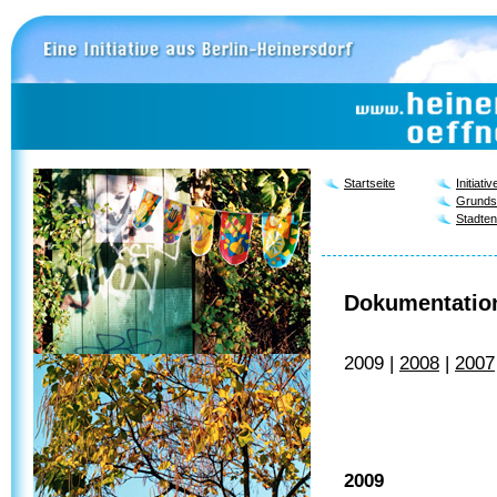
Startseite
Initiativ
Grunds
Stadten
Dokumentation
2009 |
2008
|
2007
2009