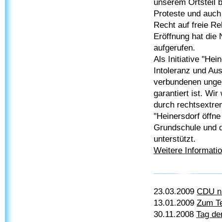
unserem Ortsteil 
Proteste und auch
Recht auf freie Re
Eröffnung hat di
aufgerufen.
Als Initiative "He
Intoleranz und Aus
verbundenen ungeh
garantiert ist. W
durch rechtsextre
"Heinersdorf öffn
Grundschule und d
unterstützt.
Weitere Informatio
23.03.2009
CDU ni
13.01.2009
Zum Te
30.11.2008
Tag de