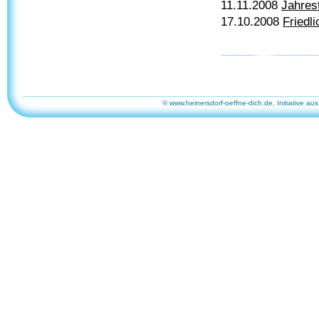
11.11.2008
Jahres
17.10.2008
Friedl
© www.heinersdorf-oeffne-dich.de, Initiative aus